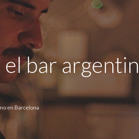
 el bar argenti
tino en Barcelona