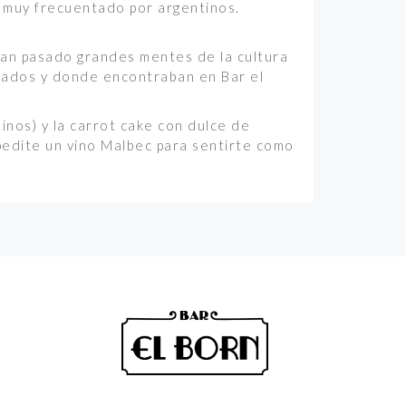
r muy frecuentado por argentinos.
 han pasado grandes mentes de la cultura
gados y donde encontraban en Bar el
tinos) y la carrot cake con dulce de
 pedite un vino Malbec para sentirte como