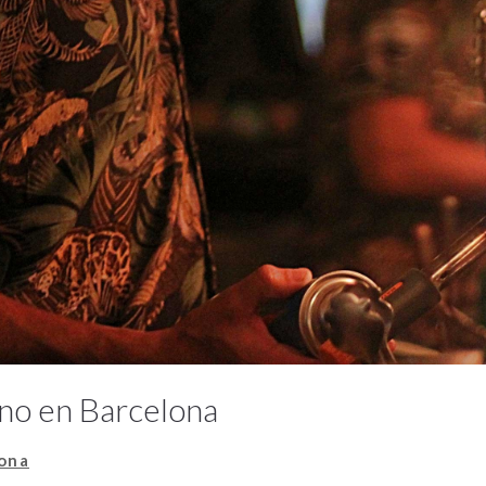
tino en Barcelona
lona