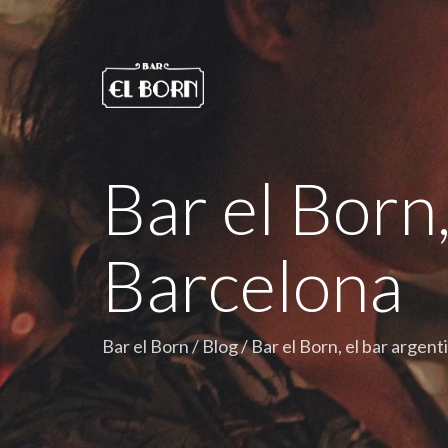
Bar el Born,
Barcelona
Bar el Born
/
Blog
/
Bar el Born, el bar argen