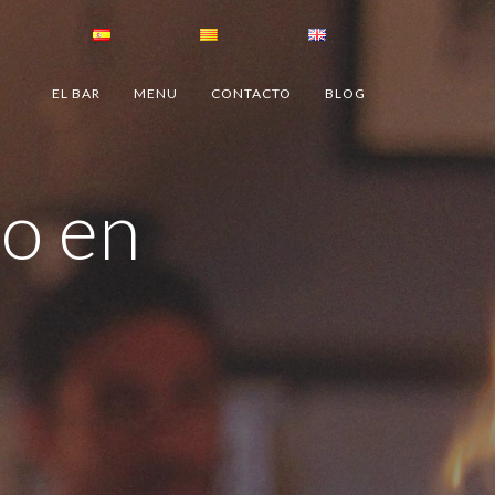
EL BAR
MENU
CONTACTO
BLOG
no en